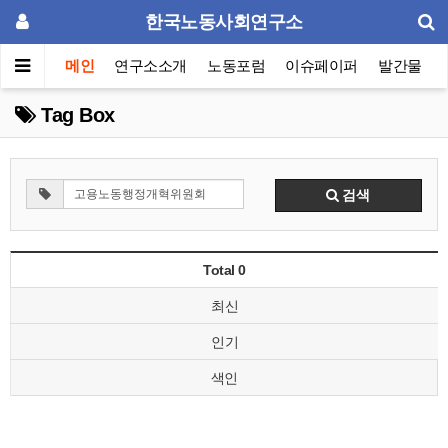
한국노동사회연구소
메인
연구소소개
노동포럼
이슈페이퍼
발간물
Tag Box
검색
Total 0
최신
인기
색인