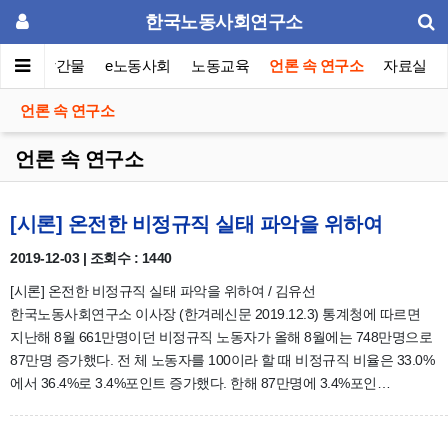
한국노동사회연구소
이퍼
발간물
e노동사회
노동교육
언론 속 연구소
자료실
언론 속 연구소
언론 속 연구소
[시론] 온전한 비정규직 실태 파악을 위하여
2019-12-03 | 조회수 : 1440
[시론] 온전한 비정규직 실태 파악을 위하여 / 김유선
한국노동사회연구소 이사장 (한겨레신문 2019.12.3) 통계청에 따르면
지난해 8월 661만명이던 비정규직 노동자가 올해 8월에는 748만명으로
87만명 증가했다. 전 체 노동자를 100이라 할 때 비정규직 비율은 33.0%
에서 36.4%로 3.4%포인트 증가했다. 한해 87만명에 3.4%포인…