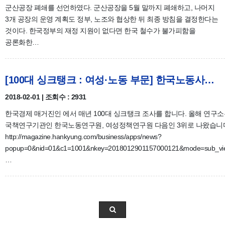
군산공장 폐쇄를 선언하였다. 군산공장을 5월 말까지 폐쇄하고, 나머지
3개 공장의 운영 계획도 정부, 노조와 협상한 뒤 최종 방침을 결정한다는
것이다. 한국정부의 재정 지원이 없다면 한국 철수가 불가피함을
공론화한…
[100대 싱크탱크 : 여성·노동 부문] 한국노동사회연구소 3위
2018-02-01 | 조회수 : 2931
한국경제 매거진인 에서 매년 100대 싱크탱크 조사를 합니다. 올해 연구
국책연구기관인 한국노동연구원, 여성정책연구원 다음인 3위로 나왔습니
http://magazine.hankyung.com/business/apps/news?
popup=0&nid=01&c1=1001&nkey=2018012901157000121&mode=sub_vi
…