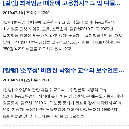
[칼럼] 최저임금 때문에 고용참사? 그 입 다물라(2019.7.10)
2019-07-10 | 조회수 : 1740
[칼럼] 최저임금 때문에 고용참사? 그 입 다물라(오마이뉴스 똑경제,
최저임금 인상의 임금, 고용, 소득효과, 김유선2019.7.10) 2020년
최저임금 결정이 오늘 내일 하고 있다. 노동계는 최저임금 1만 원, 다시
말해 1650원(19.8%) 인상을 요구하고 있고, 재계는 거꾸로 8천 원, 즉
350원(4.2%) 삭감을 요구하고 있다. 202…
[칼럼] '소주성' 비판한 박정수 교수와 보수언론의 치명적 오류(2019.6.12)
2019-07-10 | 조회수 : 1521
[칼럼] '소주성' 비판한 박정수 교수와 보수언론의 치명적 오류
(오마이뉴스 똑경제, 성장에 못 미치는 임금인상, 문제는 물가통계 아닌
임금통계, 김유선, 2019.6.12) 노동 문제에 관심을 갖기 시작한지 40여
년이 지났다. 돌이켜보면 노동조합이 가장 잘 나갔을 때가 1990년대
초반이었던 것 같다. 그때는 매년 봄 임금교섭을 …