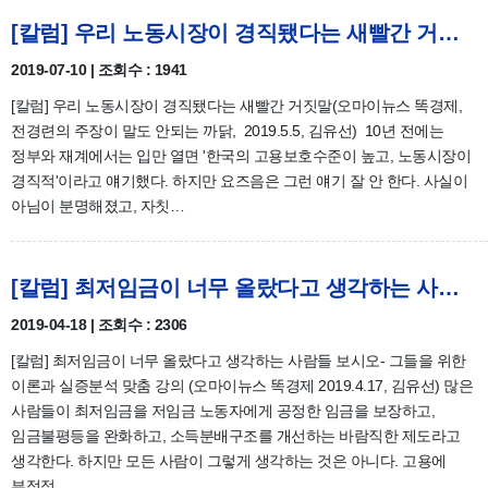
[칼럼] 우리 노동시장이 경직됐다는 새빨간 거짓말(2019.5.5)
2019-07-10 | 조회수 : 1941
[칼럼] 우리 노동시장이 경직됐다는 새빨간 거짓말(오마이뉴스 똑경제,
전경련의 주장이 말도 안되는 까닭, 2019.5.5, 김유선) 10년 전에는
정부와 재계에서는 입만 열면 '한국의 고용보호수준이 높고, 노동시장이
경직적'이라고 얘기했다. 하지만 요즈음은 그런 얘기 잘 안 한다. 사실이
아님이 분명해졌고, 자칫…
[칼럼] 최저임금이 너무 올랐다고 생각하는 사람들 보시오(2019.4.17)
2019-04-18 | 조회수 : 2306
[칼럼] 최저임금이 너무 올랐다고 생각하는 사람들 보시오- 그들을 위한
이론과 실증분석 맞춤 강의 (오마이뉴스 똑경제 2019.4.17, 김유선) 많은
사람들이 최저임금을 저임금 노동자에게 공정한 임금을 보장하고,
임금불평등을 완화하고, 소득분배구조를 개선하는 바람직한 제도라고
생각한다. 하지만 모든 사람이 그렇게 생각하는 것은 아니다. 고용에
부정적…