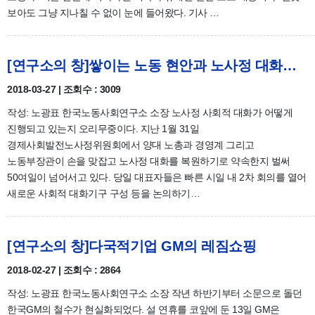
보아도 그냥 지나칠 수 없이 눈에 들어왔다. 기사 …
[연구소의 창]쌓이는 노동 현안과 노사정 대화의 실종
2018-03-27 | 조회수 : 3009
작성: 노광표 한국노동사회연구소 소장 노사정 사회적 대화가 어떻게
진행되고 있는지 오리무중이다. 지난 1월 31일
경제사회발전노사정위원회에서 양대 노총과 경영계 그리고
노동부장관이 손을 맞잡고 노사정 대화를 복원하기로 약속한지 벌써
50여일이 넘어서고 있다. 당일 대표자들은 빠른 시일 내 2차 회의를 열어
새로운 사회적 대화기구 구성 등을 논의하기…
[연구소의 창]다국적기업 GM의 레짐쇼핑
2018-02-27 | 조회수 : 2864
작성: 노광표 한국노동사회연구소 소장 작년 하반기부터 소문으로 돌던
한국GM의 철수가 현실화되었다. 설 연휴를 코앞에 둔 13일 GM은