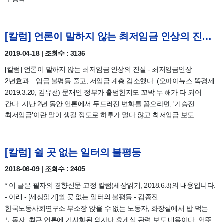
[칼럼] 언론이 말하지 않는 최저임금 인상의 진실(2019.3.20)
2019-04-18 | 조회수 : 3136
[칼럼] 언론이 말하지 않는 최저임금 인상의 진실 - 최저임금인상
2년효과... 임금 불평등 줄고, 저임금 계층 감소했다. (오마이뉴스 똑경제
2019.3.20, 김유선) 문재인 정부가 출범한지도 꼬박 두 해가 다 되어
간다. 지난 2년 동안 언론에서 두드러진 변화를 꼽으라면, '기승전
최저임금'이란 말이 생길 정도로 하루가 멀다 않고 최저임금 보도…
[칼럼] 쉴 곳 없는 일터의 불평등
2018-06-09 | 조회수 : 2405
* 이 글은 필자의 경향신문 고정 칼럼(세상읽기, 2018.6.8)의 내용입니다.
- 아래 - [세상읽기]쉴 곳 없는 일터의 불평등 - 김종진
한국노동사회연구소 부소장 앉을 수 없는 노동자, 화장실에서 밥 먹는
노동자. 최근 언론에 기사화된 의자나 휴게실 관련 보도 내용이다. 언뜻