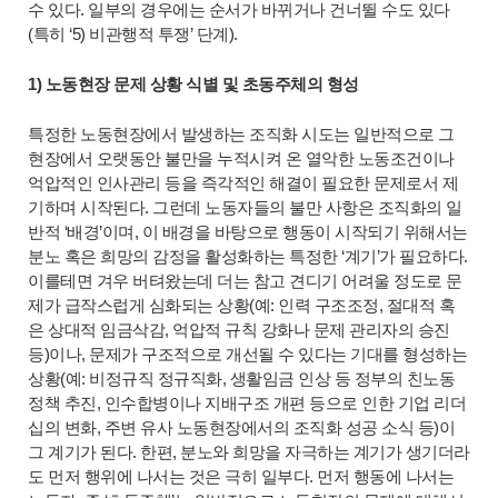
수 있다. 일부의 경우에는 순서가 바뀌거나 건너뛸 수도 있다
(특히 ‘5) 비관행적 투쟁’ 단계).
1) 노동현장 문제 상황 식별 및 초동주체의 형성
특정한 노동현장에서 발생하는 조직화 시도는 일반적으로 그
현장에서 오랫동안 불만을 누적시켜 온 열악한 노동조건이나
억압적인 인사관리 등을 즉각적인 해결이 필요한 문제로서 제
기하며 시작된다. 그런데 노동자들의 불만 사항은 조직화의 일
반적 ‘배경’이며, 이 배경을 바탕으로 행동이 시작되기 위해서는
분노 혹은 희망의 감정을 활성화하는 특정한 ‘계기’가 필요하다.
이를테면 겨우 버텨왔는데 더는 참고 견디기 어려울 정도로 문
제가 급작스럽게 심화되는 상황(예: 인력 구조조정, 절대적 혹
은 상대적 임금삭감, 억압적 규칙 강화나 문제 관리자의 승진
등)이나, 문제가 구조적으로 개선될 수 있다는 기대를 형성하는
상황(예: 비정규직 정규직화, 생활임금 인상 등 정부의 친노동
정책 추진, 인수합병이나 지배구조 개편 등으로 인한 기업 리더
십의 변화, 주변 유사 노동현장에서의 조직화 성공 소식 등)이
그 계기가 된다. 한편, 분노와 희망을 자극하는 계기가 생기더라
도 먼저 행위에 나서는 것은 극히 일부다. 먼저 행동에 나서는