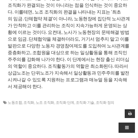
조직화가 완결되는 것이 아니라는 점을 인식하는 것이 중요하
다. 이를테면, 노조 조직화의 완결을 나타내는 지표는 '최초
의
임금․
단체협약 체결'이 아니라, 노동현장에 집단적 노사관계
가 안착하고 이를 관리하는 조직이 지속가능하게 운영되는 상
황에 이르는 것이다. 요컨대, 노사가 노동현장의 문제해결 방법
으로 임금․단체협약을 체결하더라도, 거기서 멈추지 말고 이를
발판으로 다양한 노동자 경영참여제도를 도입하여 노사관계를
중층화하고, 조합원을 대상으로 하는 일상활동을 통해 조직민
주주의를 강화해 나가야 한다. 이 단계에서는 현장 출신 리더십
의 역할이 중요하다. 조직활동가의 역할은 최소화된다. 따라서
상급노조는 단위노조가 지속해서 일상활동과 민주주의를 발전
시켜나갈 수 있도록 지원하는 프로그램과 매뉴얼 등을 지속해
서 제공해야 한다.
노동조합
,
조직화
,
노조 조직화
,
조직화 단계
,
조직화 기술
,
조직화 정의