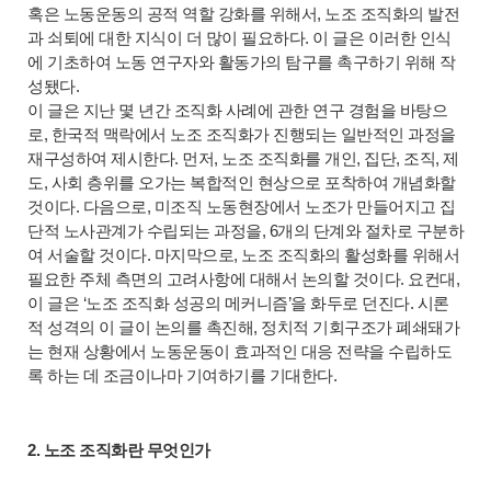
혹은 노동운동의 공적 역할 강화를 위해서, 노조 조직화의 발전
과 쇠퇴에 대한 지식이 더 많이 필요하다. 이 글은 이러한 인식
에 기초하여 노동 연구자와 활동가의 탐구를 촉구하기 위해 작
성됐다.
이 글은 지난 몇 년간 조직화 사례에 관한 연구 경험을 바탕으
로, 한국적 맥락에서 노조 조직화가 진행되는 일반적인 과정을
재구성하여 제시한다. 먼저, 노조 조직화를 개인, 집단, 조직, 제
도, 사회 층위를 오가는 복합적인 현상으로 포착하여 개념화할
것이다. 다음으로, 미조직 노동현장에서 노조가 만들어지고 집
단적 노사관계가 수립되는 과정을, 6개의 단계와 절차로 구분하
여 서술할 것이다. 마지막으로, 노조 조직화의 활성화를 위해서
필요한 주체 측면의 고려사항에 대해서 논의할 것이다. 요컨대,
이 글은 ‘노조 조직화 성공의 메커니즘’을 화두로 던진다. 시론
적 성격의 이 글이 논의를 촉진해, 정치적 기회구조가 폐쇄돼가
는 현재 상황에서 노동운동이 효과적인 대응 전략을 수립하도
록 하는 데 조금이나마 기여하기를 기대한다.
2. 노조 조직화란 무엇인가