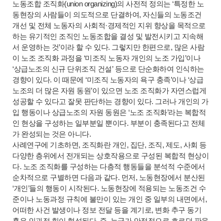
노동조합 조직화(union organizing)의 사전적 정의는 ‘특정한 노
동현장의 사람들이 의도적으로 단결하여, 자신들의 노동조건
개선 및 전체 노동자의 사회적·경제적인 지위 향상을 목적으로
하는 유기적인 조직인 노동조합을 결성 및 발전시키고 지속해
서 운영하는 것’이라 할 수 있다. 그렇지만 한편으로, 많은 사람
이 노조 조직화 과정을 ‘미조직 노동자 개인의 노조 가입’이나
‘상급노조의 신규 단위조직 건설’ 등으로 단순화하여 인식하는
경향이 있다. 이 때문에 ‘미조직 노동자의 욕구 충족’이나 ‘상급
노조의 더 많은 자원 동원’이 있으면 노조 조직화가 자연스럽게
성공할 수 있다고 잘못 판단하는 경향이 있다. 그러나 개인의 가
입 행동이나 상급노조의 자원 동원은 ‘노조 조직화’라는 복합적
인 현상을 구성하는 일부분일 뿐이다. 부분이 충족된다고 전체
가 완성되는 것은 아니다.
사례연구에 기초하면, 조직화란 개인, 집단, 조직, 제도, 사회 등
다양한 층위에서 전개되는 상호작용으로 구성된 복합적 현상이
다. 노조 조직화를 구성하는 다층적 행동들을 분석적 수준에서
순차적으로 구별하면 다음과 같다. 먼저, 노동현장에서 분산된
‘개인’들의 행동이 시작된다. 노동현장에 적용되는 노동조건 수
준이나 노동과정 규칙에 불만이 있는 개인 중 일부의 내면에서,
어떠한 사건 발생이나 정보 전달 등을 계기로, 변화 추구 동기