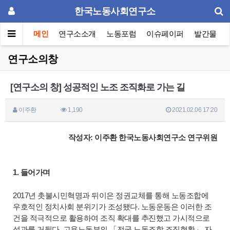
한국노동사회연구소
메인
연구소소개
노동포럼
이슈페이퍼
발간물
연구소의창
[연구소의 창] 성공적인 노조 조직화로 가는 길
이주환
1,190
2021.02.06 17:20
작성자:
이주환 한국노동사회연구소 연구위원
1. 들어가며
2017년 촛불시민혁명과 뒤이은 정권교체를 통해 노동조합에
우호적인 정치사회 분위기가 조성됐다. 노동운동은 이러한 조
건을 적극적으로 활용하여 조직 확대를 추진했고 가시적으로
성과를 거뒀다. 고용노동부의 「전국 노동조합 조직현황」 자