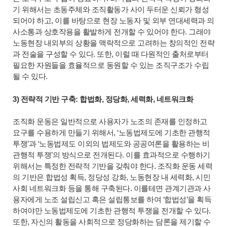
기 위해서는 초동주체와 조직활동가 사이 두터운 신뢰가 형성
되어야 하고, 이를 바탕으로 현장 노동자 및 외부 연대세력과 의
사소통과 상호작용을 활발하게 전개할 수 있어야 한다. 그래야
노동현장 내외부의 상황을 맥락적으로 고려하는 창의적인 전략
과 전술을 구성할 수 있다. 또한, 이럴 때 다원적인 출처로부터
필요한 자원들을 효율적으로 동원할 수 있는 조직구조가 수립
될 수 있다.
3) 전략적 기반 구축: 합법화, 정당화, 세력화, 네트워크화
조직화 운동은 일반적으로 사용자가 노조의 존재를 인정하고
요구를 수용하게 만들기 위해서, ‘노동법제도에 기초한 관행적
투쟁’과 ‘노동법제도 이외의 법제도와 공공여론을 활용하는 비
관행적 투쟁’의 방식으로 전개된다. 이를 효과적으로 수행하기
위해서는 특정한 전략적 기반을 갖춰야 한다. 조직화 운동 세력
의 기반은 합법성 획득, 정당성 강화, 노동현장 내 세력화, 시민
사회 네트워크화 등을 통해 구축된다. 이를테면 관계기관과 사
용자에게 노조 설립신고 혹은 설립통보를 하여 ‘합법성’을 획득
하여야만 노동법제도에 기초한 관행적 투쟁을 전개할 수 있다.
또한, 자신의 활동을 사회적으로 정당화하는 담론을 제기할 수