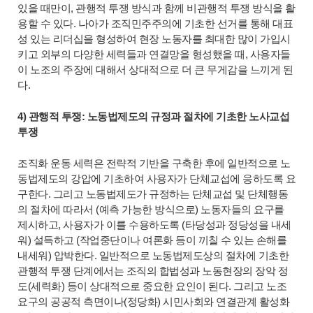
있을 때만이, 관행적 투쟁 방식과 함께 비관행적 투쟁 방식을 활
용할 수 있다. 나아가 조직민주주의에 기초한 선거를 통해 대표
성 있는 리더십을 형성하여 현장 노동자를 최대한 많이 가입시
키고 외부의 다양한 세력들과 연결망을 형성했을 때, 사용자들
이 노조의 주장에 대해서 상대적으로 더 큰 무게감을 느끼게 된
다.
4) 관행적 투쟁: 노동법제도의 규정과 절차에 기초한 노사교섭
투쟁
조직화 운동 세력은 전략적 기반을 구축한 후에 일반적으로 노
동법제도의 강압에 기초하여 사용자가 단체교섭에 응하도록 요
구한다. 그리고 노동법제도가 규정하는 단체교섭 및 단체행동
의 절차에 따라서 (예측 가능한 방식으로) 노동자들의 요구를
제시하고, 사용자가 이를 수용하도록 (타당성과 정당성을 내세
워) 설득하고 (작업중단이나 여론화 등이 끼칠 수 있는 손해를
내세워) 압박한다. 일반적으로 노동법제도상의 절차에 기초한
관행적 투쟁 단계에서는 조직의 합법성과 노동현장의 장악 정
도(세력화) 등이 상대적으로 중요한 요인이 된다. 그리고 노조
요구의 공공적 측면이나(정당화) 시민사회와 연결관계 활성화