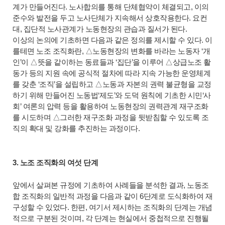
계가 만들어진다. 노사합의를 통해 단체협약이 체결되고, 이의
준수와 발전을 두고 노사단체가 지속해서 상호작용한다. 요컨
대, 집단적 노사관계가 노동현장의 관습과 질서가 된다.
이상의 논의에 기초하면 다음과 같은 정의를 제시할 수 있다. 이
를테면 노조 조직화란, △노동현장의 변화를 바라는 노동자 ‘개
인’이 △뜻을 같이하는 동료들과 ‘집단’을 이루어 △상급노조 활
동가 등의 지원 속에 공식적 절차에 따라 지속 가능한 운영체계
를 갖춘 ‘조직’을 설립하고 △노동과 자본의 권력 불균형을 교정
하기 위해 만들어진 노동법‘제도’와 도덕 원칙에 기초한 시민‘사
회’ 여론의 압력 등을 활용하여 노동현장의 권력관계 재구조화
를 시도하며 △그러한 재구조화 과정을 뒷받침할 수 있도록 조
직의 확대 및 강화를 추진하는 과정이다.
3. 노조 조직화의 여섯 단계
앞에서 살펴본 규정에 기초하여 사례들을 분석한 결과, 노동조
합 조직화의 일반적 과정을 다음과 같이 6단계로 도식화하여 재
구성할 수 있었다. 한편, 여기서 제시하는 조직화의 단계는 개념
적으로 구분된 것이며, 각 단계는 현실에서 중첩적으로 진행될