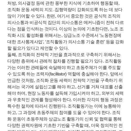
처방, 의사결정 등에 관한 풍부한 지식에 기초하여 행동할 때,
조직화 운동 세력의 지도․집행역량이 강화되도록 하는 데 보다
많이 기여할 수 있다. 한편, 여기서 중요한 것은 공식적 조직의
의사소통과 비공식적 집단의 의사소통은 메커니즘이 전혀 다르
다는 점을 인식하는 것이다. 이상의 논의에 기초한다면, 노조 조
직화 시도 활성화를 위해서는, 상급노조 수준에서 ‘노동현장에
대한 조사통계사업’, ‘조직활동가 의사소통 기술 훈련’ 등을 강화
할 필요가 있다고 제언할 수 있다.
둘째, 조직화의 전략적 기반을 효과적으로 구축하기 위해서는
다양한 층위에서 관례적 절차를 진행할 필요가 있다. 조직활동
가는 이러한 관례들에 숙달해야 하고 초동주체가 이를 주도할
수 있도록 하는 조력자(facilitator) 역할에 충실해야 한다. 앞에서
언급한 것처럼, 조직화 운동 세력이 전략적 기반을 구축하기 위
해서는 국가에 설립신고를 해야 하고, 선거를 거쳐 대표를 선출
해야 하며, 현장 노동자를 설득해 가입시켜야 하고, 외부의 세력
과 우호적인 관계를 형성해야 한다. 이러한 각각의 행동 과정은
특수한 절차에 따라서 진행된다. 조직활동가는 이에 능통해야
하고, 그 과정에 초동주체의 참여를 도울 수 있어야 한다. 조직
화 운동이 초동주체와 상급노조 활동가의 신뢰 및 협력을 통해
다양한 권력자원에 기초한 기반을 구축할 때, 더욱 창의적인 전