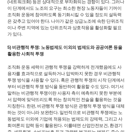
(네트워크화) 등은 상대적으로 부차화되는 경향이 있다. 그러나
이 단계에서도 노조의 요구는 최소한 현장 노동자들이 기꺼이
조직화 운동에 참여하도록 동기화시킬 수 있을 정도의 설득력
은 갖추고 있어야 한다. 나아가 같은 상급노조에 속한 단위조직
이나 주변 지역에 있는 단위조직과 상호작용을 활성화할 필요
가 있다.
5) 비관행적 투쟁: 노동법제도 이외의 법제도와 공공여론 등을
활용한 사회적 투쟁
조직화 운동 세력이 관행적 투쟁을 강력하게 전개했음에도 사
용자를 효과적으로 설득하거나 압박하지 못한 경우 비관행적
투쟁 방식을 사용할 수 있다. 혹은 관행적 투쟁의 시작 단계에서
부터 비관행적 투쟁 방식을 동반하여 활용할 수도 있다. 여기서
말하는 비관행적 투쟁이란 사용자 측이 예측하지 못한 부분에
서 압력에 맞닥뜨리도록 하는 창의적인 전술을 활용하는 것을
지칭한다. 한편, 비관행적 투쟁 방식은
관행적 투쟁 방식을 대체
하는 것이 아니라 보완한다. 일
반적으로 비관행적 투쟁에는 노
동법제도 이외에 기업에 적용되는 법제도의 강제력, 그리고 사
회여론의 압력 등이 활용된다. 이를테면 산업안전보건, 환경기