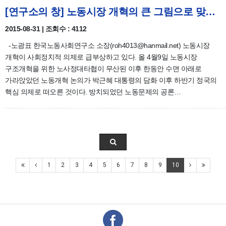
[연구소의 창] 노동시장 개혁의 큰 그림으로 맞서자
2015-08-31 | 조회수 : 4112
-노광표 한국노동사회연구소 소장(roh4013@hanmail.net) 노동시장
개혁이 사회정치적 의제로 급부상하고 있다. 올 4월9일 노동시장
구조개혁을 위한 노사정대타협이 무산된 이후 한동안 수면 아래로
가라앉았던 노동개혁 논의가 박근혜 대통령의 담화 이후 하반기 정국의
핵심 의제로 떠오른 것이다. 방치되었던 노동문제의 공론…
1
2
3
4
5
6
7
8
9
10