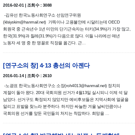
2016-02-01 | 조회수 : 3088
-김유선 한국노동사회연구소 선임연구위원
(klsiyskim@hanmail.net) 가뜩이나 고용불안에 시달리는데 OECD
회원국 중 근속년수 1년 미만의 단기근속자는 터키(34.9%)가 가장 많고,
한국(31.9%)과 칠레(31.9%)가 다음으로 많다. 이들 나라에선 매년
노동자 세 명 중 한 명꼴로 직장을 옮긴다. 근…
[연구소의 창] 4·13 총선의 아젠다
2016-01-14 | 조회수 : 2610
-노광표 한국노동사회연구소 소장(roh4013@hanmail.net) 정치의
계절이 돌아 왔다. 20대 국회의원 선거가 4월13일 실시되니 이제 석 달
남았다. 선거구도 확정되지 않았지만 예비후보들은 지역사회에 얼굴을
알리고 표밭을 찾느라 분주하다. 하지만 싸늘한 겨울 날씨만큼이나
국회의원 선거를 앞둔 국민들의 처지는 착잡하다. 희망을 …