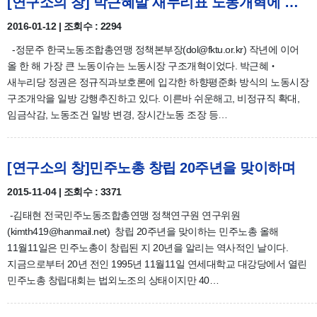
[연구소의 창] 박근혜발 새누리표 노동개혁에 대한 한국노총의 단심
2016-01-12 | 조회수 : 2294
-정문주 한국노동조합총연맹 정책본부장(dol@fktu.or.kr) 작년에 이어
올 한 해 가장 큰 노동이슈는 노동시장 구조개혁이었다. 박근혜‧
새누리당 정권은 정규직과보호론에 입각한 하향평준화 방식의 노동시장
구조개악을 일방 강행추진하고 있다. 이른바 쉬운해고, 비정규직 확대,
임금삭감, 노동조건 일방 변경, 장시간노동 조장 등…
[연구소의 창]민주노총 창립 20주년을 맞이하며
2015-11-04 | 조회수 : 3371
-김태현 전국민주노동조합총연맹 정책연구원 연구위원
(kimth419@hanmail.net) 창립 20주년을 맞이하는 민주노총 올해
11월11일은 민주노총이 창립된 지 20년을 알리는 역사적인 날이다.
지금으로부터 20년 전인 1995년 11월11일 연세대학교 대강당에서 열린
민주노총 창립대회는 법외노조의 상태이지만 40…