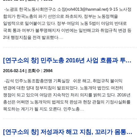
-노광표 한국노동사회연구소 소장(roh4013@hanmail.net) 9·15 노사정
합의가 한국노총의 파기 선언으로 좌초되자, 정부는 노동정책을
일방적으로 밀어붙이고 있다. 정부·여당의 노동 5법이 야당의 반대로
국회 통과 여부가 불투명해지자 이번에는 일반해고와 취업규칙 변경 등
2대 행정지침을 전격 발표했다.…
[연구소의 창] 민주노총 2016년 사업 흐름과 투쟁계획
2016-02-14 | 조회수 : 2984
-김석 민주노동조합총연맹 기획실장 쉬운 해고, 취업규칙 불이익
변경에 대한 양대 정부지침이 발표되었다. 노동개악 법안도 여전히
쟁점이 되고 있으며 여당은 지속적인 처리 의지를 밝히고 있다. 2016년
총선은 어쩌면 노동개악의 법제도적 완성과 현장 관철의 기정사실화를
목도하는 계기가 될 지도 모른다. 민주노총…
[연구소의 창] 저성과자 해고 지침, 꼬리가 몸통을 흔든다