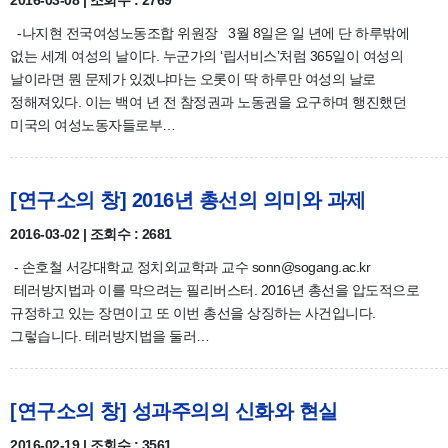
2016-03-08 | 조회수 : 2769
-나지현 전국여성노동조합 위원장 3월 8일은 일 년에 단 하루밖에
없는 세계 여성의 날이다. 누군가의 ‘립서비스’처럼 365일이 여성의
날이라면 뭔 문제가 있겠냐마는 오롯이 딱 하루만 여성의 날로
정해져있다. 이는 백여 년 전 참정권과 노동권을 요구하며 행진했던
미국의 여성노동자들로부…
[연구소의 창] 2016년 총선의 의미와 과제
2016-03-02 | 조회수 : 2681
- 손호철 서강대학교 정치외교학과 교수 sonn@sogang.ac.kr
테러방지법과 이를 막으려는 필리버스터. 2016년 총선을 압도적으로
규정하고 있는 장면이고 또 이번 총선을 상징하는 사건입니다.
그렇습니다. 테러방지법을 둘러…
[연구소의 창] 성과주의의 신화와 현실
2016-02-19 | 조회수 : 3561