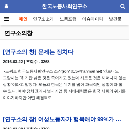
한국노동사회연구소
메인
연구소소개
노동포럼
이슈페이퍼
발간물
연구소의창
[연구소의 창] 문제는 정치다
2016-03-22 | 조회수 : 3268
-노광표 한국노동사회연구소 소장(roh4013@hanmail.net) 안토니오
그람시는 “위기란 낡은 것은 죽어가고 있는데 새로운 것은 태어나지 않는
상황”이라고 말했다. 오늘의 한국은 위기를 넘어 파국적인 상황이라 할
수 있다. 여야 정치권과 재벌대기업 등 지배세력들은 한국 사회의 위기를
이야기하지만 어떤 해결책도…
[연구소의 창] 여성노동자가 행복해야 99%가 행복할 수 있다