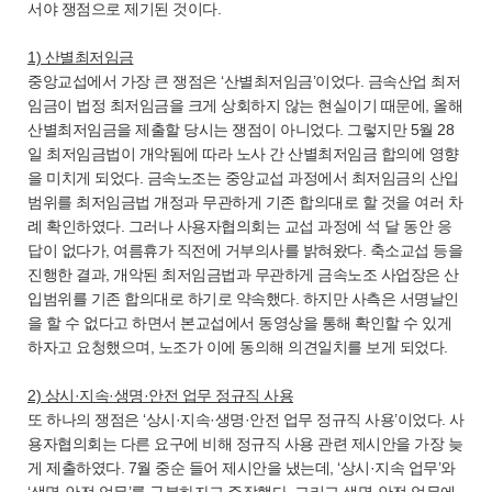
서야 쟁점으로 제기된 것이다.
1) 산별최저임금
중앙교섭에서 가장 큰 쟁점은 ‘산별최저임금’이었다. 금속산업 최저
임금이 법정 최저임금을 크게 상회하지 않는 현실이기 때문에, 올해
산별최저임금을 제출할 당시는 쟁점이 아니었다. 그렇지만 5월 28
일 최저임금법이 개악됨에 따라 노사 간 산별최저임금 합의에 영향
을 미치게 되었다. 금속노조는 중앙교섭 과정에서 최저임금의 산입
범위를 최저임금법 개정과 무관하게 기존 합의대로 할 것을 여러 차
례 확인하였다. 그러나 사용자협의회는 교섭 과정에 석 달 동안 응
답이 없다가, 여름휴가 직전에 거부의사를 밝혀왔다. 축소교섭 등을
진행한 결과, 개악된 최저임금법과 무관하게 금속노조 사업장은 산
입범위를 기존 합의대로 하기로 약속했다. 하지만 사측은 서명날인
을 할 수 없다고 하면서 본교섭에서 동영상을 통해 확인할 수 있게
하자고 요청했으며, 노조가 이에 동의해 의견일치를 보게 되었다.
2) 상시·지속·생명·안전 업무 정규직 사용
또 하나의 쟁점은 ‘상시·지속·생명·안전 업무 정규직 사용’이었다. 사
용자협의회는 다른 요구에 비해 정규직 사용 관련 제시안을 가장 늦
게 제출하였다. 7월 중순 들어 제시안을 냈는데, ‘상시·지속 업무’와