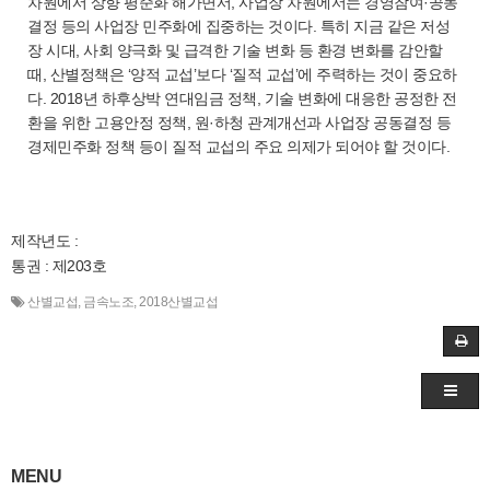
차원에서 상향 평준화 해가면서, 사업장 차원에서는 경영참여·공동
결정 등의 사업장 민주화에 집중하는 것이다. 특히 지금 같은 저성
장 시대, 사회 양극화 및 급격한 기술 변화 등 환경 변화를 감안할
때, 산별정책은 ‘양적 교섭’보다 ‘질적 교섭’에 주력하는 것이 중요하
다. 2018년 하후상박 연대임금 정책, 기술 변화에 대응한 공정한 전
환을 위한 고용안정 정책, 원·하청 관계개선과 사업장 공동결정 등
경제민주화 정책 등이 질적 교섭의 주요 의제가 되어야 할 것이다.
제작년도 :
통권 : 제203호
산별교섭
,
금속노조
,
2018산별교섭
MENU