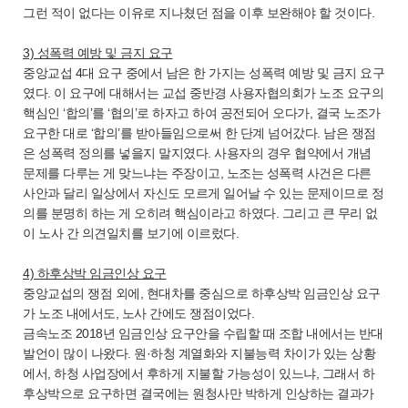
그런 적이 없다는 이유로 지나쳤던 점을 이후 보완해야 할 것이다.
3) 성폭력 예방 및 금지 요구
중앙교섭 4대 요구 중에서 남은 한 가지는 성폭력 예방 및 금지 요구
였다. 이 요구에 대해서는 교섭 중반경 사용자협의회가 노조 요구의
핵심인 ‘합의’를 ‘협의’로 하자고 하여 공전되어 오다가, 결국 노조가
요구한 대로 ‘합의’를 받아들임으로써 한 단계 넘어갔다. 남은 쟁점
은 성폭력 정의를 넣을지 말지였다. 사용자의 경우 협약에서 개념
문제를 다루는 게 맞느냐는 주장이고, 노조는 성폭력 사건은 다른
사안과 달리 일상에서 자신도 모르게 일어날 수 있는 문제이므로 정
의를 분명히 하는 게 오히려 핵심이라고 하였다. 그리고 큰 무리 없
이 노사 간 의견일치를 보기에 이르렀다.
4) 하후상박 임금인상 요구
중앙교섭의 쟁점 외에, 현대차를 중심으로 하후상박 임금인상 요구
가 노조 내에서도, 노사 간에도 쟁점이었다.
금속노조 2018년 임금인상 요구안을 수립할 때 조합 내에서는 반대
발언이 많이 나왔다. 원·하청 계열화와 지불능력 차이가 있는 상황
에서, 하청 사업장에서 후하게 지불할 가능성이 있느냐, 그래서 하
후상박으로 요구하면 결국에는 원청사만 박하게 인상하는 결과가