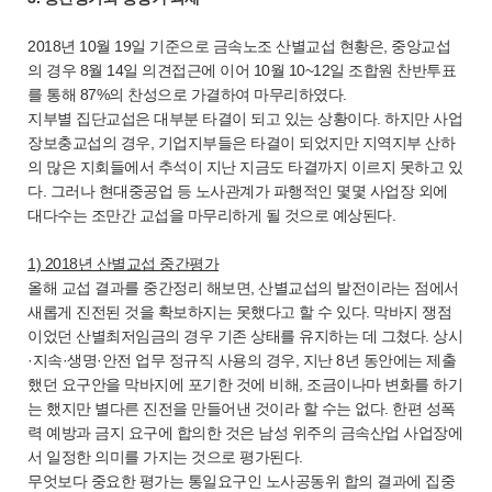
2018년 10월 19일 기준으로 금속노조 산별교섭 현황은, 중앙교섭
의 경우 8월 14일 의견접근에 이어 10월 10~12일 조합원 찬반투표
를 통해 87%의 찬성으로 가결하여 마무리하였다.
지부별 집단교섭은 대부분 타결이 되고 있는 상황이다. 하지만 사업
장보충교섭의 경우, 기업지부들은 타결이 되었지만 지역지부 산하
의 많은 지회들에서 추석이 지난 지금도 타결까지 이르지 못하고 있
다. 그러나 현대중공업 등 노사관계가 파행적인 몇몇 사업장 외에
대다수는 조만간 교섭을 마무리하게 될 것으로 예상된다.
1) 2018년 산별교섭 중간평가
올해 교섭 결과를 중간정리 해보면, 산별교섭의 발전이라는 점에서
새롭게 진전된 것을 확보하지는 못했다고 할 수 있다. 막바지 쟁점
이었던 산별최저임금의 경우 기존 상태를 유지하는 데 그쳤다. 상시
·지속·생명·안전 업무 정규직 사용의 경우, 지난 8년 동안에는 제출
했던 요구안을 막바지에 포기한 것에 비해, 조금이나마 변화를 하기
는 했지만 별다른 진전을 만들어낸 것이라 할 수는 없다. 한편 성폭
력 예방과 금지 요구에 합의한 것은 남성 위주의 금속산업 사업장에
서 일정한 의미를 가지는 것으로 평가된다.
무엇보다 중요한 평가는 통일요구인 노사공동위 합의 결과에 집중